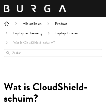
Alle artikelen
Product
Laptopbescherming
Laptop Hoezen
Wat is CloudShield-schuim?
Zoeken
Wat is CloudShield-
schuim?