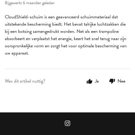
Bijgewerkt
6 maanden geleden
CloudShield-schuim is een geavanceerd schuimmateriaal dat
uitstekende bescherming biedt. Het bevat talrijke luchtzakken die
bij een botsing samengedrukt worden. Net als een trampoline
absorbeert en verplaatst het energie, keert het snel terug naar zijn
oorspronkelijke vorm en zorgt het voor optimale bescherming van
uw apparaat.
Was dit artikel nuttig?
Ja
Nee