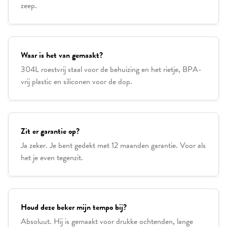
zeep.
Waar is het van gemaakt?
304L roestvrij staal voor de behuizing en het rietje, BPA-
vrij plastic en siliconen voor de dop.
Zit er garantie op?
Ja zeker. Je bent gedekt met 12 maanden garantie. Voor als
het je even tegenzit.
Houd deze beker mijn tempo bij?
Absoluut. Hij is gemaakt voor drukke ochtenden, lange