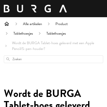
Alle artikelen
Product
Tablethoesjes
Tablethoesjes
Wordt de BURGA Tablet-hoes geleverd met een Apple
Pencil/S-pen-houder?
Zoeken
Wordt de BURGA
Tablet-hoes geleverd