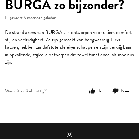
BURGA zo bijzonder?
Bijgewerkt
6 maanden geleden
De strandlakens van BURGA zijn ontworpen voor ultiem comfort,
stijl en veelzijdigheid. Ze zijn gemaakt van hoogwaardig Turks
katoen, hebben zandafstotende eigenschappen en zijn verkrijgbaar
in opvallende, stijlvolle ontwerpen die zowel functioneel als modieus
zijn.
Was dit artikel nuttig?
Ja
Nee