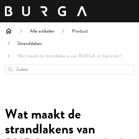
Alle artikelen
Product
Stranddeken
Wat maakt de strandlakens van BURGA zo bijzonder?
Zoeken
Wat maakt de
strandlakens van