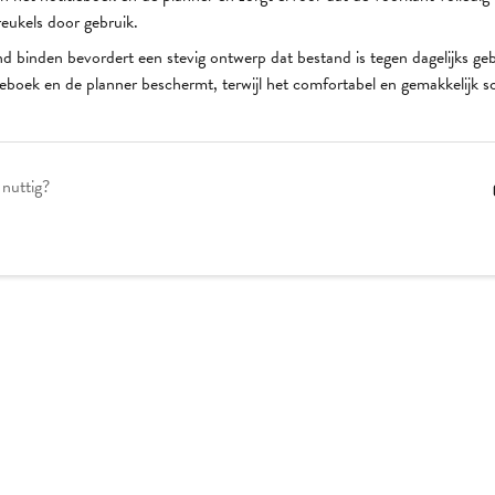
eukels door gebruik.
nd binden bevordert een stevig ontwerp dat bestand is tegen dagelijks ge
ieboek en de planner beschermt, terwijl het comfortabel en gemakkelijk s
 nuttig?