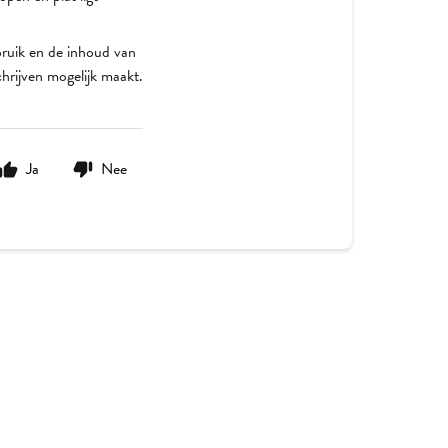
bruik en de inhoud van
chrijven mogelijk maakt.
Ja
Nee