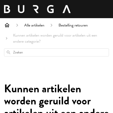
Alle artikelen
Bestelling retouren
Kunnen artikelen worden geruild voor artikelen uit een
andere categorie?
Zoeken
Kunnen artikelen
worden geruild voor
artikelen uit een andere