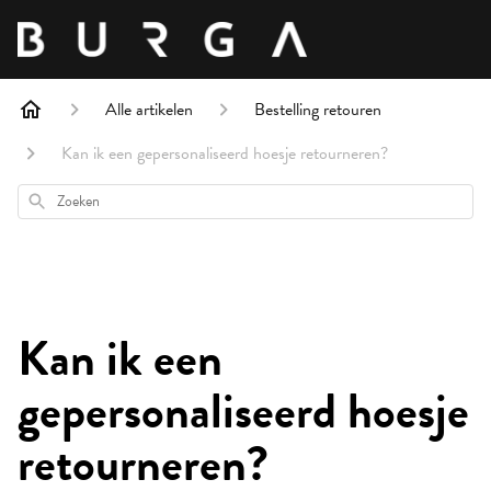
Alle artikelen
Bestelling retouren
Kan ik een gepersonaliseerd hoesje retourneren?
Zoeken
Kan ik een
gepersonaliseerd hoesje
retourneren?