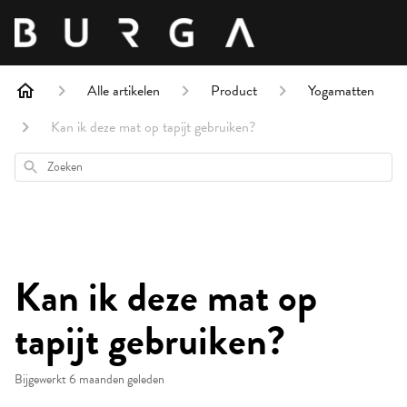
Alle artikelen
Product
Yogamatten
Kan ik deze mat op tapijt gebruiken?
Zoeken
Kan ik deze mat op
tapijt gebruiken?
Bijgewerkt
6 maanden geleden