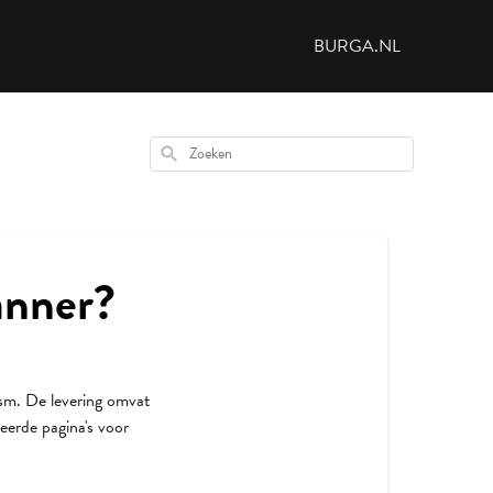
BURGA.NL
Zoeken
anner?
 gsm. De levering omvat
ieerde pagina's voor