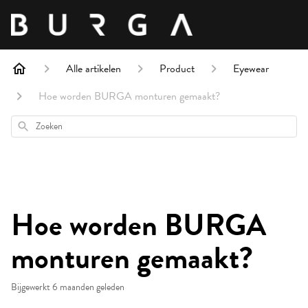
Alle artikelen
Product
Eyewear
Hoe worden BURGA monturen gemaakt?
Zoeken
Hoe worden BURGA
monturen gemaakt?
Bijgewerkt
6 maanden geleden