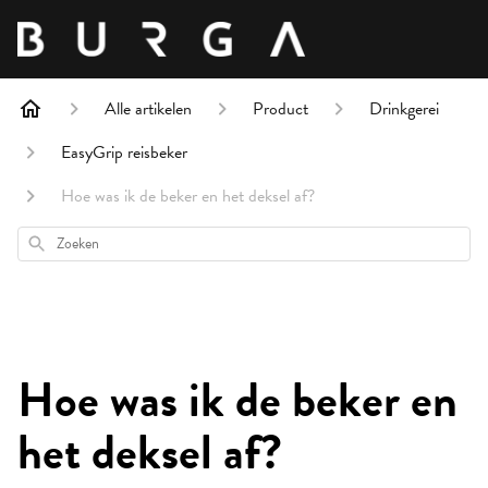
Alle artikelen
Product
Drinkgerei
EasyGrip reisbeker
Hoe was ik de beker en het deksel af?
Zoeken
Hoe was ik de beker en
het deksel af?