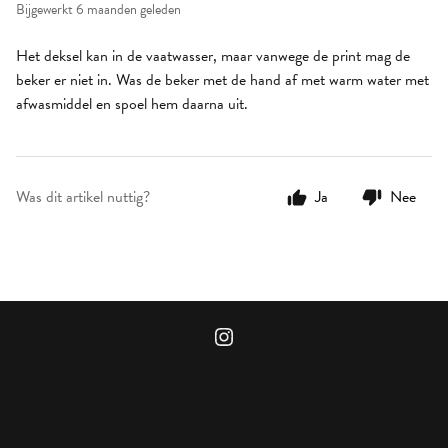
Bijgewerkt
6 maanden geleden
Het deksel kan in de vaatwasser, maar vanwege de print mag de
beker er niet in. Was de beker met de hand af met warm water met
afwasmiddel en spoel hem daarna uit.
Was dit artikel nuttig?
Ja
Nee