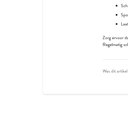
Sch
Spo
Laa
Zorg ervoor da
Regelmatig sc
Was dit artikel