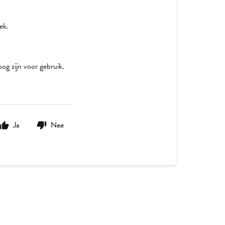
ek.
og zijn voor gebruik.
Ja
Nee