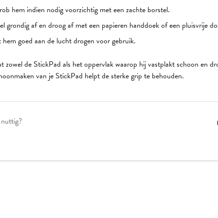
rob hem indien nodig voorzichtig met een zachte borstel.
el grondig af en droog af met een papieren handdoek of een pluisvrije do
t hem goed aan de lucht drogen voor gebruik.
t zowel de StickPad als het oppervlak waarop hij vastplakt schoon en dro
hoonmaken van je StickPad helpt de sterke grip te behouden.
 nuttig?