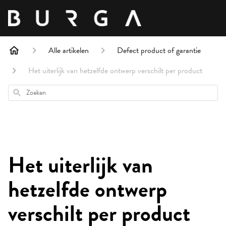
Alle artikelen
Defect product of garantie
Het uiterlijk van hetzelfde ontwerp verschilt per product
Zoeken
Het uiterlijk van
hetzelfde ontwerp
verschilt per product