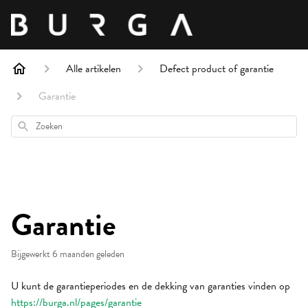
Alle artikelen
Defect product of garantie
Garantie
Zoeken
Garantie
Bijgewerkt
6 maanden geleden
U kunt de garantieperiodes en de dekking van garanties vinden op
https://burga.nl/pages/garantie