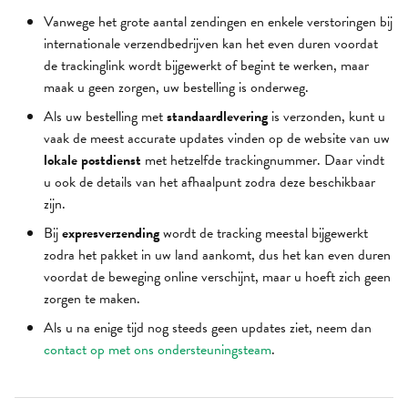
Vanwege het grote aantal zendingen en enkele verstoringen bij
internationale verzendbedrijven kan het even duren voordat
de trackinglink wordt bijgewerkt of begint te werken, maar
maak u geen zorgen, uw bestelling is onderweg.
Als uw bestelling met
standaardlevering
is verzonden, kunt u
vaak de meest accurate updates vinden op de website van uw
lokale postdienst
met hetzelfde trackingnummer. Daar vindt
u ook de details van het afhaalpunt zodra deze beschikbaar
zijn.
Bij
expresverzending
wordt de tracking meestal bijgewerkt
zodra het pakket in uw land aankomt, dus het kan even duren
voordat de beweging online verschijnt, maar u hoeft zich geen
zorgen te maken.
Als u na enige tijd nog steeds geen updates ziet, neem dan
contact op met ons ondersteuningsteam
.