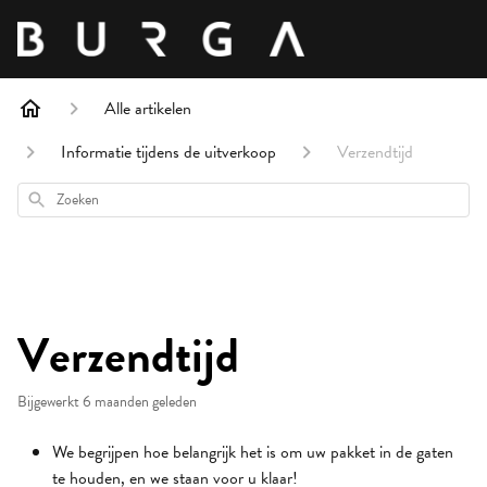
Alle artikelen
Informatie tijdens de uitverkoop
Verzendtijd
Zoeken
Verzendtijd
Bijgewerkt
6 maanden geleden
We begrijpen hoe belangrijk het is om uw pakket in de gaten
te houden, en we staan voor u klaar!